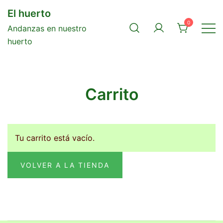
Saltar
El huerto
al
0
Andanzas en nuestro
contenido
huerto
Carrito
Tu carrito está vacío.
VOLVER A LA TIENDA